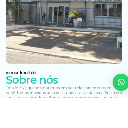
nossa história
Sobre nós
Desde 1971, quando optamos em nos relacionarmos com
Você, fomos movidos pela busca incessante da excelência em
serviços de lavanderia. Somos uma empresa genuinamente
chapecoense e desde nossa fundação buscamos aliar
tradição e zelo com a qualidade na prestação de nossos
serviços, tudo para que possamos proporcionar mais tempo a
Você e sua “Família”.
Buscamos sempre otimizar o tempo, com excelência para