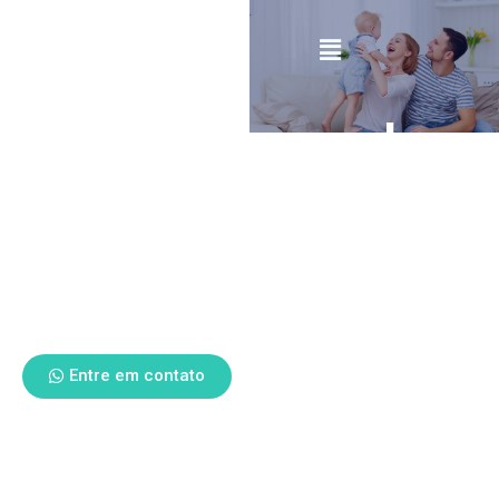
50 anos no mercado
Tradição e zelo
aliados a
qualidade
Acreditamos que o importante mesmo é você usar
seu tempo para o que realmente importa.
Entre em contato